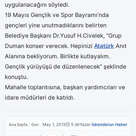
uygulanacağını söyledi.
19 Mayıs Gençlik ve Spor Bayramı’nda
gençleri yine unutmadıklarını belirten
Belediye Başkanı Dr.Yusuf H.Civelek, “Grup
Duman konser verecek. Hepinizi
Atatürk
Anıt
Alanına bekliyorum. Birlikte kutlayalım.
Gençlik yürüyüşü de düzenlenecek” şeklinde
konuştu.
Mahalle toplantısına, başkan yardımcıları ve
idare müdürleri de katıldı.
May 1, 2012
5 dk
Yazar:
İskenderun Haber
Ana Sayfa
/
Genel