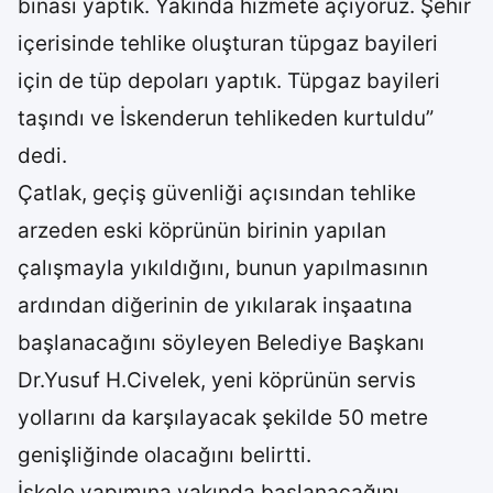
binası yaptık. Yakında hizmete açıyoruz. Şehir
içerisinde tehlike oluşturan tüpgaz bayileri
için de tüp depoları yaptık. Tüpgaz bayileri
taşındı ve İskenderun tehlikeden kurtuldu”
dedi.
Çatlak, geçiş güvenliği açısından tehlike
arzeden eski köprünün birinin yapılan
çalışmayla yıkıldığını, bunun yapılmasının
ardından diğerinin de yıkılarak inşaatına
başlanacağını söyleyen Belediye Başkanı
Dr.Yusuf H.Civelek, yeni köprünün servis
yollarını da karşılayacak şekilde 50 metre
genişliğinde olacağını belirtti.
İskele yapımına yakında başlanacağını