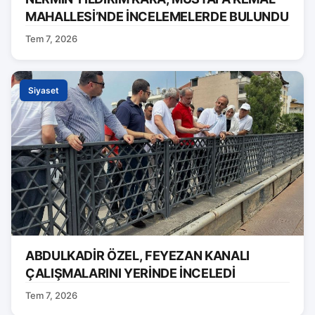
MAHALLESİ’NDE İNCELEMELERDE BULUNDU
Tem 7, 2026
Siyaset
ABDULKADİR ÖZEL, FEYEZAN KANALI
ÇALIŞMALARINI YERİNDE İNCELEDİ
Tem 7, 2026