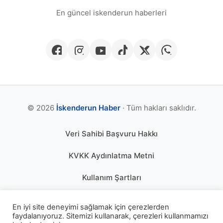
En güncel iskenderun haberleri
© 2026
İskenderun Haber
· Tüm hakları saklıdır.
Veri Sahibi Başvuru Hakkı
KVKK Aydınlatma Metni
Kullanım Şartları
Gizlilik Politikası
En iyi site deneyimi sağlamak için çerezlerden
faydalanıyoruz. Sitemizi kullanarak, çerezleri kullanmamızı
Çerez Politikası