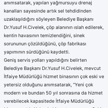
anımsatarak, yapılan yağmursuyu drenaj
kanalları sayesinde artık sel tehdidinden
uzaklaşıldığını söyleyen Belediye Başkanı
Dr.Yusuf H.Civelek, çöp alanının ıslah edilerek,
kentin havasının temizlendiğini, sinek
sorununun çözüldüğünü, çöp fabrikası
yapımının sürdüğünü kaydetti.
Geniş servis yolları yapıldığını belirten
Belediye Başkanı Dr.Yusuf H.Civelek, mevcut
İtfaiye Müdürlüğü hizmet binasının çok eski ve
yetersiz olduğunu anımsatarak, “Yeni çok
modern ve bundan 50 yıl sonrasına da hizmet
verebilecek kapasitede İtfaiye Müdürlüğü