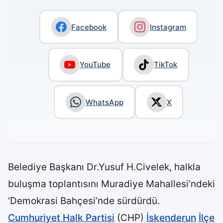
Facebook
Instagram
YouTube
TikTok
WhatsApp
X
Belediye Başkanı Dr.Yusuf H.Civelek, halkla
buluşma toplantısını Muradiye Mahallesi’ndeki
‘Demokrasi Bahçesi’nde sürdürdü.
Cumhuriyet Halk Partisi
(CHP)
İskenderun
İlçe