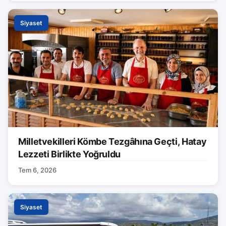
Siyaset
Milletvekilleri Kömbe Tezgâhına Geçti, Hatay
Lezzeti Birlikte Yoğruldu
Tem 6, 2026
Siyaset