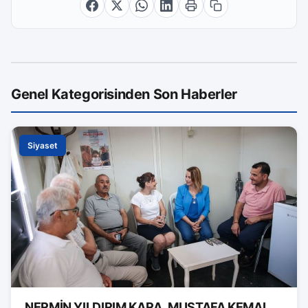
Genel Kategorisinden Son Haberler
Siyaset
NERMİN YILDIRIM KARA, MUSTAFA KEMAL