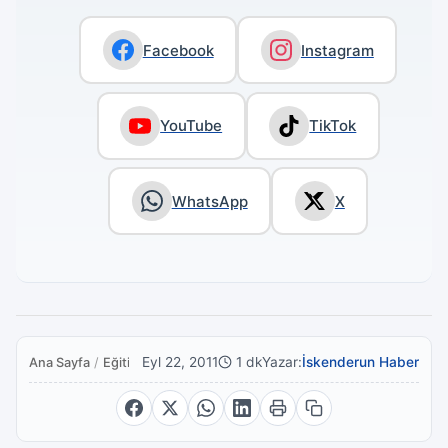
Facebook
Instagram
YouTube
TikTok
WhatsApp
X
Eyl 22, 2011
1 dk
Yazar:
İskenderun Haber
Ana Sayfa
/
Eğitim