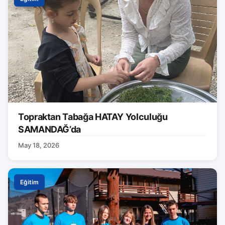
Topraktan Tabağa HATAY Yolculuğu
SAMANDAĞ’da
May 18, 2026
Eğitim