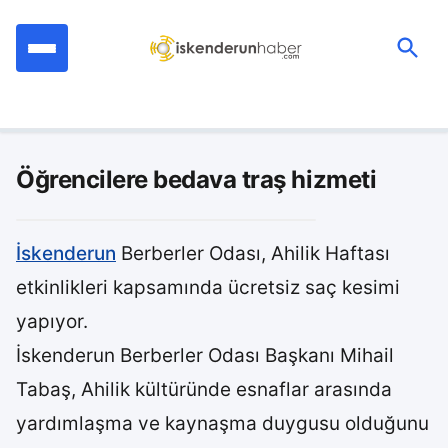
İçeriğe
geç
Ara:
Öğrencilere bedava traş hizmeti
İskenderun
Berberler Odası, Ahilik Haftası
etkinlikleri kapsamında ücretsiz saç kesimi
yapıyor.
İskenderun Berberler Odası Başkanı Mihail
Tabaş, Ahilik kültüründe esnaflar arasında
yardımlaşma ve kaynaşma duygusu olduğunu