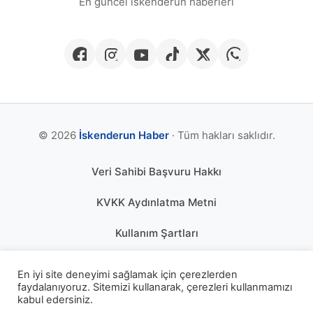
En güncel iskenderun haberleri
© 2026
İskenderun Haber
· Tüm hakları saklıdır.
Veri Sahibi Başvuru Hakkı
KVKK Aydınlatma Metni
Kullanım Şartları
Gizlilik Politikası
En iyi site deneyimi sağlamak için çerezlerden
faydalanıyoruz. Sitemizi kullanarak, çerezleri kullanmamızı
Çerez Politikası
kabul edersiniz.