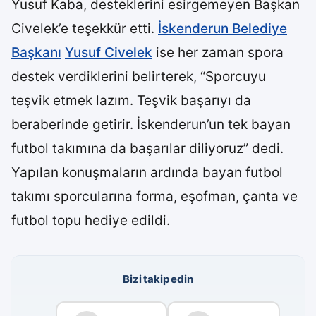
Yusuf Kaba, desteklerini esirgemeyen Başkan
Civelek’e teşekkür etti.
İskenderun Belediye
Başkanı
Yusuf Civelek
ise her zaman spora
destek verdiklerini belirterek, “Sporcuyu
teşvik etmek lazım. Teşvik başarıyı da
beraberinde getirir. İskenderun’un tek bayan
futbol takımına da başarılar diliyoruz” dedi.
Yapılan konuşmaların ardında bayan futbol
takımı sporcularına forma, eşofman, çanta ve
futbol topu hediye edildi.
Bizi takip edin