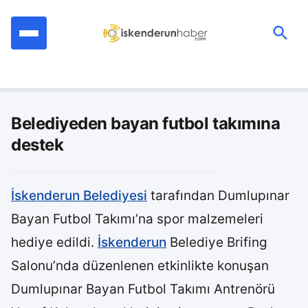
İçeriğe
geç
Ara:
Belediyeden bayan futbol takımına
destek
İskenderun Belediyesi
tarafından Dumlupınar
Bayan Futbol Takımı’na spor malzemeleri
hediye edildi.
İskenderun
Belediye Brifing
Salonu’nda düzenlenen etkinlikte konuşan
Dumlupınar Bayan Futbol Takımı Antrenörü