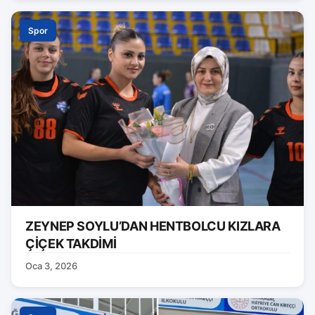
Spor
ZEYNEP SOYLU’DAN HENTBOLCU KIZLARA
ÇİÇEK TAKDİMİ
Oca 3, 2026