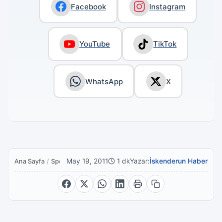
Facebook
Instagram
YouTube
TikTok
WhatsApp
X
May 19, 2011
1 dk
Yazar:
İskenderun Haber
Ana Sayfa
/
Spor