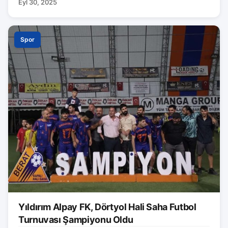
Eyl 30, 2025
Spor
Yıldırım Alpay FK, Dörtyol Hali Saha Futbol
Turnuvası Şampiyonu Oldu