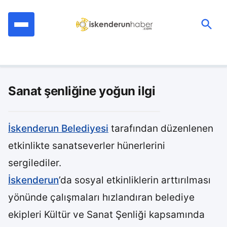
İçeriğe
geç
Ara:
Sanat şenliğine yoğun ilgi
İskenderun Belediyesi
tarafından düzenlenen
etkinlikte sanatseverler hünerlerini
sergilediler.
İskenderun
’da sosyal etkinliklerin arttırılması
yönünde çalışmaları hızlandıran belediye
ekipleri Kültür ve Sanat Şenliği kapsamında