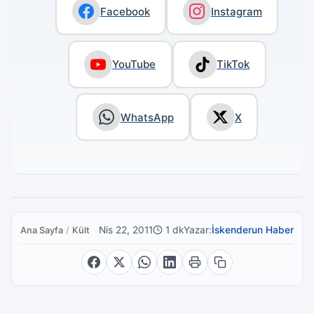
Facebook
Instagram
YouTube
TikTok
WhatsApp
X
Nis 22, 2011
1 dk
Yazar:
İskenderun Haber
Ana Sayfa
/
Kültür Sanat