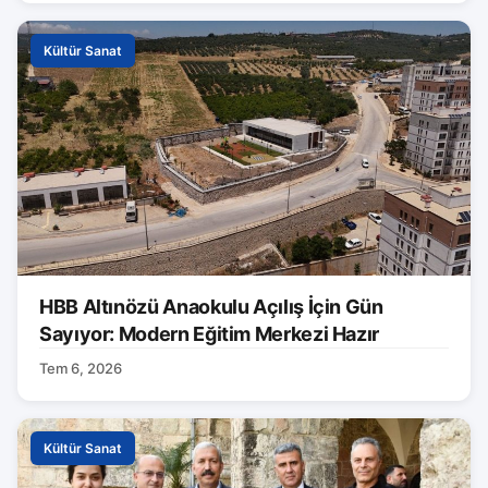
Kültür Sanat
HBB Altınözü Anaokulu Açılış İçin Gün
Sayıyor: Modern Eğitim Merkezi Hazır
Tem 6, 2026
Kültür Sanat