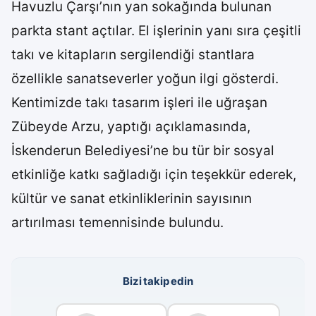
Havuzlu Çarşı’nın yan sokağında bulunan
parkta stant açtılar. El işlerinin yanı sıra çeşitli
takı ve kitapların sergilendiği stantlara
özellikle sanatseverler yoğun ilgi gösterdi.
Kentimizde takı tasarım işleri ile uğraşan
Zübeyde Arzu, yaptığı açıklamasında,
İskenderun Belediyesi’ne bu tür bir sosyal
etkinliğe katkı sağladığı için teşekkür ederek,
kültür ve sanat etkinliklerinin sayısının
artırılması temennisinde bulundu.
Bizi takip edin