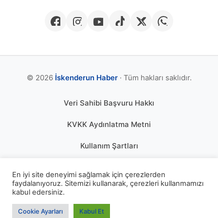
© 2026
İskenderun Haber
· Tüm hakları saklıdır.
Veri Sahibi Başvuru Hakkı
KVKK Aydınlatma Metni
Kullanım Şartları
Gizlilik Politikası
En iyi site deneyimi sağlamak için çerezlerden
faydalanıyoruz. Sitemizi kullanarak, çerezleri kullanmamızı
Çerez Politikası
kabul edersiniz.
KÜNYE
Cookie Ayarları
Kabul Et