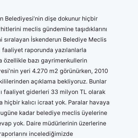
un Belediyesi’nin dişe dokunur hiçbir
hitlerini meclis gündemine taşıdıklarını
rini sıralayan İskenderun Belediye Meclis
 faaliyet raporunda yazılanlarla
a özellikle bazı gayrimenkullerin
iyesi’nin yeri 4.270 m2 görünürken, 2010
ililerinden açıklama bekliyoruz. Bunlar
 faaliyet giderleri 33 milyon TL olarak
hiçbir kalıcı icraat yok. Paralar havaya
i bugüne kadar belediye meclis üyelerine
 cevap yok. Daire müdürlerinin üzerlerine
 raporlarını incelediğimizde