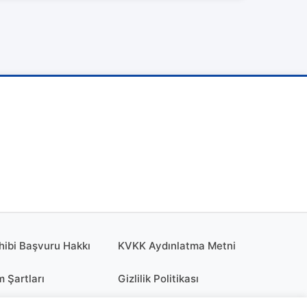
hibi Başvuru Hakkı
KVKK Aydınlatma Metni
m Şartları
Gizlilik Politikası