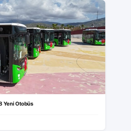
8 Yeni Otobüs