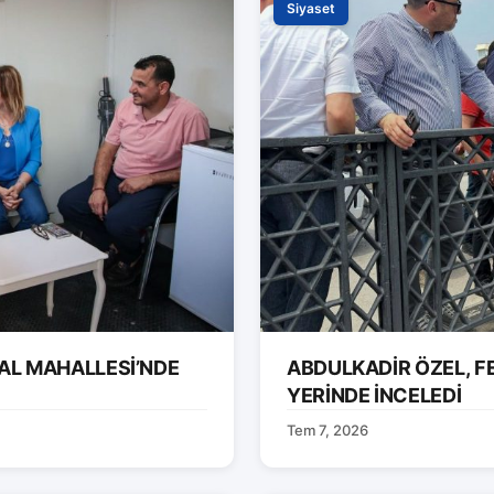
Siyaset
AL MAHALLESİ’NDE
ABDULKADİR ÖZEL, F
YERİNDE İNCELEDİ
Tem 7, 2026