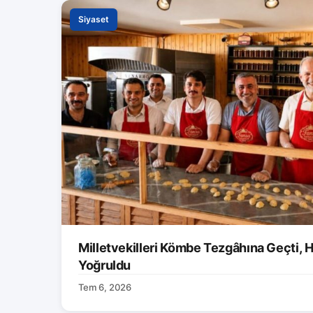
Siyaset
Milletvekilleri Kömbe Tezgâhına Geçti, H
Yoğruldu
Tem 6, 2026