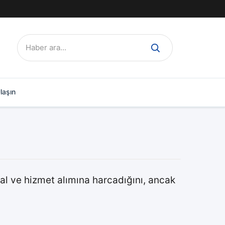
Ara:
laşın
al ve hizmet alımına harcadığını, ancak