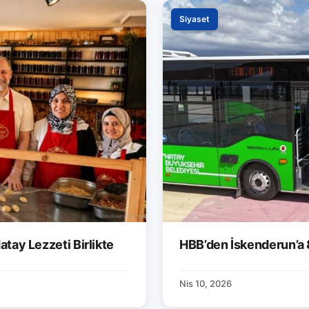
Siyaset
atay Lezzeti Birlikte
HBB’den İskenderun’a 
Nis 10, 2026