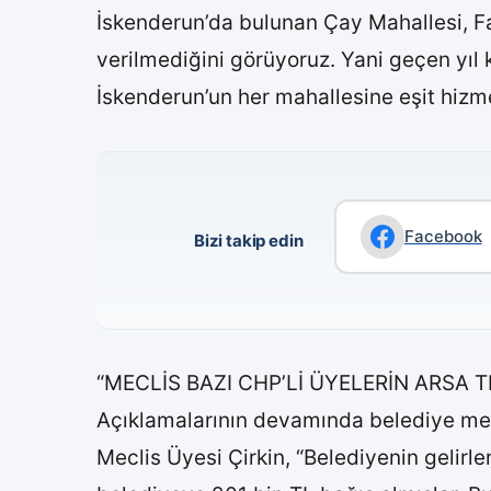
İskenderun’da bulunan Çay Mahallesi, Fa
verilmediğini görüyoruz. Yani geçen yıl
İskenderun’un her mahallesine eşit hizm
Facebook
Bizi takip edin
“MECLİS BAZI CHP’Lİ ÜYELERİN ARSA 
Açıklamalarının devamında belediye mecl
Meclis Üyesi Çirkin, “Belediyenin gelirle