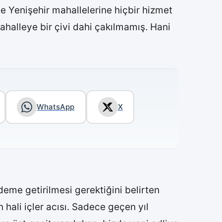
e Yenişehir mahallelerine hiçbir hizmet
halleye bir çivi dahi çakılmamış. Hani
WhatsApp
X
eme getirilmesi gerektiğini belirten
 hali içler acısı. Sadece geçen yıl