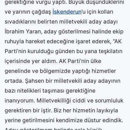
gerektiğine vurgu yaptı. Büyük düşündüklerini
ve yarının çağdaş
İskenderun
’u için kolları
sıvadıklarını belirten milletvekili aday adayı
İbrahim Yaran, aday gösterilmesi halinde ekip
ruhuyla hareket edeceğine işaret ederek, “AK
Parti’nin kurulduğu günden bu yana teşkilatın
içerisinde yer aldım. AK Parti’nin ülke
genelinde ve bölgemizde yaptığı hizmetler
ortada. Şahsen bir milletvekili aday adayının
bazı nitelikleri taşıması gerektiğine
inanıyorum. Milletvekilliği ciddi ve sorumluluk
gerektiren bir iştir. Biz her hizmetin layıkıyla
yerine getirilmesini kendimize düstur edindik.