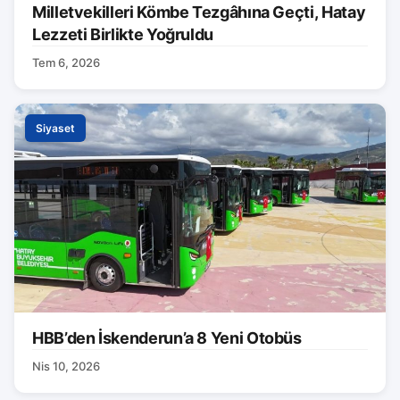
Milletvekilleri Kömbe Tezgâhına Geçti, Hatay
Lezzeti Birlikte Yoğruldu
Tem 6, 2026
Siyaset
HBB’den İskenderun’a 8 Yeni Otobüs
Nis 10, 2026