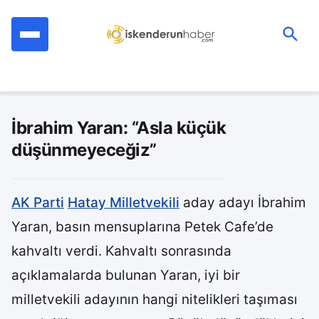
İçeriğe
geç
Ara:
İbrahim Yaran: “Asla küçük
düşünmeyeceğiz”
AK Parti
Hatay Milletvekili
aday adayı İbrahim
Yaran, basın mensuplarına Petek Cafe’de
kahvaltı verdi. Kahvaltı sonrasında
açıklamalarda bulunan Yaran, iyi bir
milletvekili adayının hangi nitelikleri taşıması