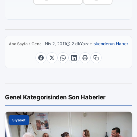
Nis 2, 2011
2 dk
Yazar:
İskenderun Haber
Ana Sayfa
/
Genel
Genel Kategorisinden Son Haberler
Siyaset