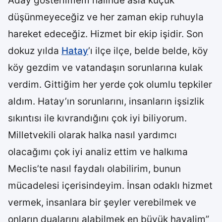
Aday gösterilmem halinde asla küçük
düşünmeyeceğiz ve her zaman ekip ruhuyla
hareket edeceğiz. Hizmet bir ekip işidir. Son
dokuz yılda
Hatay
’ı ilçe ilçe, belde belde, köy
köy gezdim ve vatandaşın sorunlarına kulak
verdim. Gittiğim her yerde çok olumlu tepkiler
aldım. Hatay’ın sorunlarını, insanların işsizlik
sıkıntısı ile kıvrandığını çok iyi biliyorum.
Milletvekili olarak halka nasıl yardımcı
olacağımı çok iyi analiz ettim ve halkıma
Meclis’te nasıl faydalı olabilirim, bunun
mücadelesi içerisindeyim. İnsan odaklı hizmet
vermek, insanlara bir şeyler verebilmek ve
onların dualarını alabilmek en büyük hayalim”