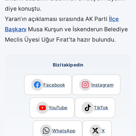
diye konuştu.
Yaran’ın açıklaması sırasında AK Parti
İlçe
Başkanı
Musa Kurşun ve İskenderun Belediye
Meclis Üyesi Uğur Fırat’ta hazır bulundu.
Bizi takip edin
Facebook
Instagram
YouTube
TikTok
WhatsApp
X