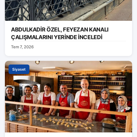
ABDULKADİR ÖZEL, FEYEZAN KANALI
ÇALIŞMALARINI YERİNDE İNCELEDİ
Tem 7, 2026
Siyaset