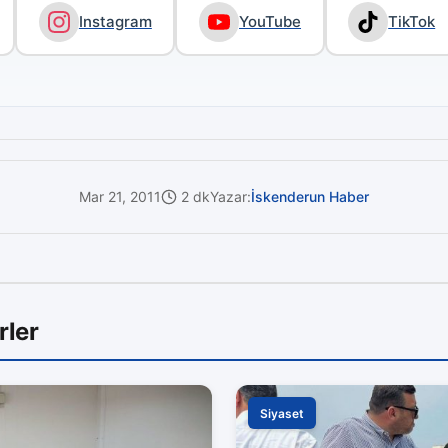
Instagram
YouTube
TikTok
Mar 21, 2011
2 dk
Yazar:
İskenderun Haber
rler
Siyaset