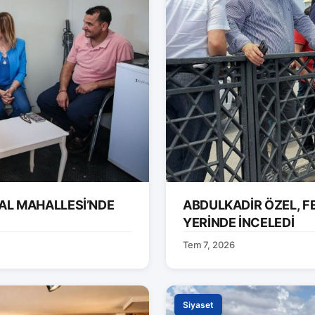
AL MAHALLESİ’NDE
ABDULKADİR ÖZEL, F
YERİNDE İNCELEDİ
Tem 7, 2026
Siyaset