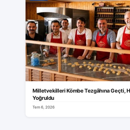
Milletvekilleri Kömbe Tezgâhına Geçti, H
Yoğruldu
Tem 6, 2026