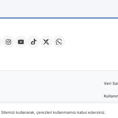
Veri Sa
Kullanı
Çerez P
Sitemizi kullanarak, çerezleri kullanmamızı kabul edersiniz.