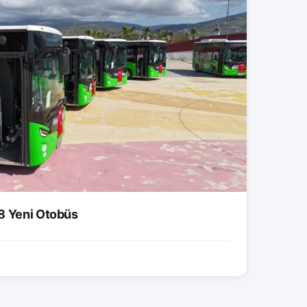
8 Yeni Otobüs