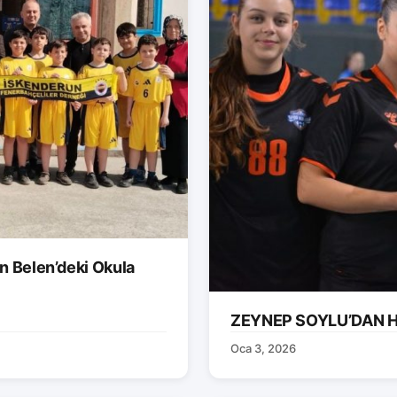
n Belen’deki Okula
ZEYNEP SOYLU’DAN H
Oca 3, 2026