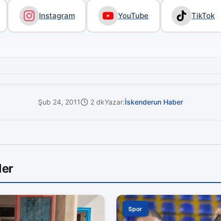
Instagram
YouTube
TikTok
Şub 24, 2011
2 dk
Yazar:
İskenderun Haber
ler
Spor