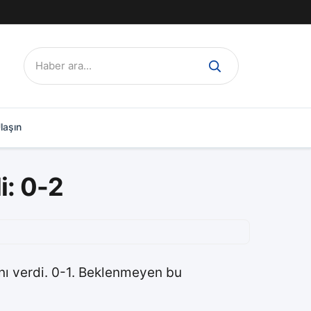
Ara:
laşın
i: 0-2
uanı verdi. 0-1. Beklenmeyen bu