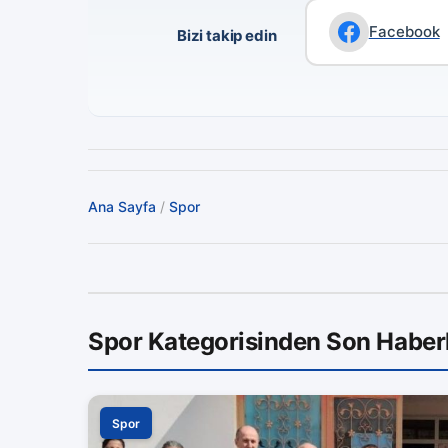
Facebook
Bizi takip edin
Ana Sayfa
/
Spor
Spor Kategorisinden Son Haber
Spor