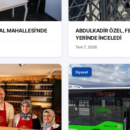
AL MAHALLESİ’NDE
ABDULKADİR ÖZEL, F
YERİNDE İNCELEDİ
Tem 7, 2026
Siyaset