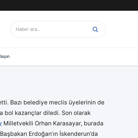
Ara:
laşın
t etti. Bazı belediye meclis üyelerinin de
a bol kazançlar diledi. Son olarak
y
Milletvekili Orhan Karasayar, burada
’ta Başbakan Erdoğan’ın İskenderun’da