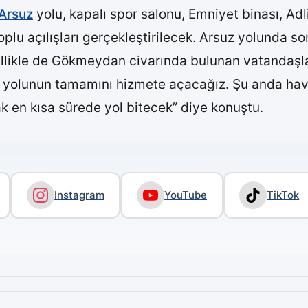
Arsuz
yolu, kapalı spor salonu, Emniyet binası, Adl
oplu açılışları gerçekleştirilecek. Arsuz yolunda s
zellikle de Gökmeydan civarında bulunan vatanda
uz yolunun tamamını hizmete açacağız. Şu anda hav
k en kısa sürede yol bitecek” diye konuştu.
Instagram
YouTube
TikTok