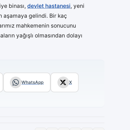
iye binası,
devlet hastanesi
, yeni
on aşamaya gelindi. Bir kaç
şlarımız mahkemenin sonucunu
aların yağışlı olmasından dolayı
WhatsApp
X