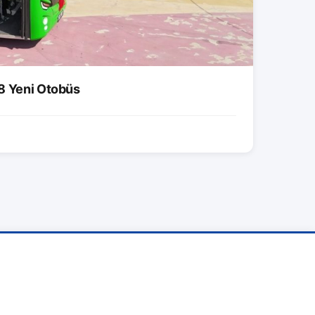
8 Yeni Otobüs