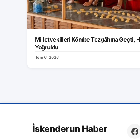
Milletvekilleri Kömbe Tezgâhına Geçti, H
Yoğruldu
Tem 6, 2026
İskenderun Haber