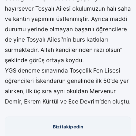
hayırsever Tosyalı Ailesi okulumuzun halı saha
ve kantin yapımını üstlenmiştir. Ayrıca maddi
durumu yerinde olmayan başarılı öğrencilere
de yine Tosyalı Ailesi’nin burs katkıları
sürmektedir. Allah kendilerinden razı olsun”
şeklinde görüş ortaya koydu.
YGS deneme sınavında Tosçelik Fen Lisesi
öğrencileri İskenderun genelinde ilk 50’de yer
alırken, ilk üç sıra aynı okuldan Mervenur
Demir, Ekrem Kürtül ve Ece Devrim’den oluştu.
Bizi takip edin