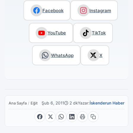
Facebook
Instagram
YouTube
TikTok
WhatsApp
X
Şub 6, 2011
2 dk
Yazar:
İskenderun Haber
Ana Sayfa
/
Eğitim