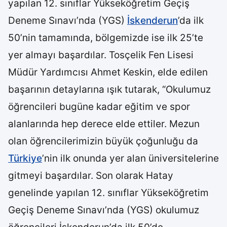
yapılan 12. sınıflar Yükseköğretim Geçiş
Deneme Sınavı’nda (YGS)
İskenderun
’da ilk
50’nin tamamında, bölgemizde ise ilk 25’te
yer almayı başardılar. Tosçelik Fen Lisesi
Müdür Yardımcısı Ahmet Keskin, elde edilen
başarının detaylarına ışık tutarak, “Okulumuz
öğrencileri bugüne kadar eğitim ve spor
alanlarında hep derece elde ettiler. Mezun
olan öğrencilerimizin büyük çoğunluğu da
Türkiye
’nin ilk onunda yer alan üniversitelerine
gitmeyi başardılar. Son olarak Hatay
genelinde yapılan 12. sınıflar Yükseköğretim
Geçiş Deneme Sınavı’nda (YGS) okulumuz