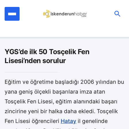
İçeriğe
geç
Ara:
YGS’de ilk 50 Tosçelik Fen
Lisesi’nden sorulur
Eğitim ve öğretime başladığı 2006 yılından bu
yana geniş ölçekli başarılara imza atan
Tosçelik Fen Lisesi, eğitim alanındaki başarı
zincirine yeni bir halka daha ekledi. Tosçelik
Fen Lisesi öğrencileri
Hatay
il genelinde