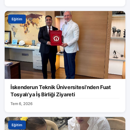
Eğitim
İskenderun Teknik Üniversitesi’nden Fuat
Tosyalı’ya İş Birliği Ziyareti
Tem 6, 2026
Eğitim