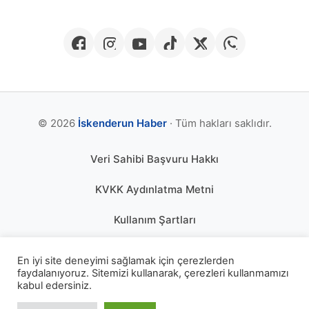
© 2026
İskenderun Haber
· Tüm hakları saklıdır.
Veri Sahibi Başvuru Hakkı
KVKK Aydınlatma Metni
Kullanım Şartları
Gizlilik Politikası
En iyi site deneyimi sağlamak için çerezlerden
faydalanıyoruz. Sitemizi kullanarak, çerezleri kullanmamızı
Çerez Politikası
kabul edersiniz.