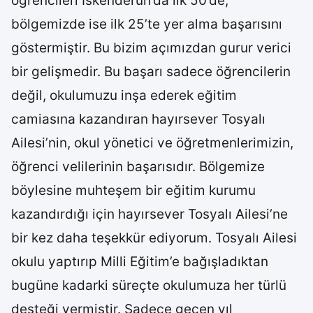
öğrencileri İskenderun’da ilk 50’de,
bölgemizde ise ilk 25’te yer alma başarısını
göstermiştir. Bu bizim açımızdan gurur verici
bir gelişmedir. Bu başarı sadece öğrencilerin
değil, okulumuzu inşa ederek eğitim
camiasına kazandıran hayırsever Tosyalı
Ailesi’nin, okul yönetici ve öğretmenlerimizin,
öğrenci velilerinin başarısıdır. Bölgemize
böylesine muhteşem bir eğitim kurumu
kazandırdığı için hayırsever Tosyalı Ailesi’ne
bir kez daha teşekkür ediyorum. Tosyalı Ailesi
okulu yaptırıp Milli Eğitim’e bağışladıktan
bugüne kadarki süreçte okulumuza her türlü
desteği vermiştir. Sadece geçen yıl