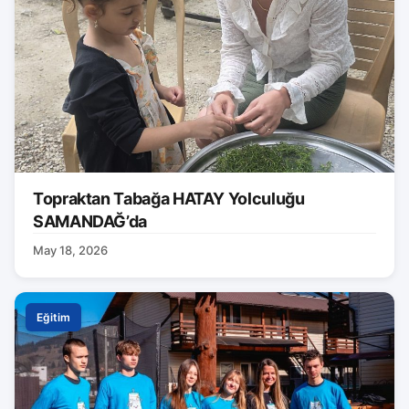
Topraktan Tabağa HATAY Yolculuğu
SAMANDAĞ’da
May 18, 2026
Eğitim