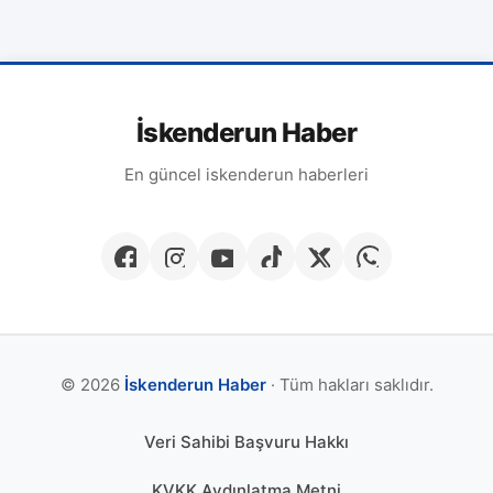
İskenderun Haber
En güncel iskenderun haberleri
© 2026
İskenderun Haber
· Tüm hakları saklıdır.
Veri Sahibi Başvuru Hakkı
KVKK Aydınlatma Metni