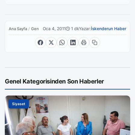
Oca 4, 2011
1 dk
Yazar:
İskenderun Haber
Ana Sayfa
/
Genel
Genel Kategorisinden Son Haberler
Siyaset