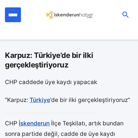
İçeriğe
geç
Ara:
Karpuz: Türkiye’de bir ilki
gerçekleştiriyoruz
CHP caddede üye kaydı yapacak
“Karpuz:
Türkiye
’de bir ilki gerçekleştiriyoruz”
CHP
İskenderun
İlçe Teşkilatı, artık bundan
sonra partide değil, cadde de üye kaydı