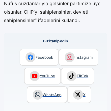
Nüfus cüzdanlarıyla gelsinler partimize üye
olsunlar. CHP’yi sahiplensinler, devleti
sahiplensinler” ifadelerini kullandı.
Bizi takip edin
Facebook
Instagram
YouTube
TikTok
WhatsApp
X