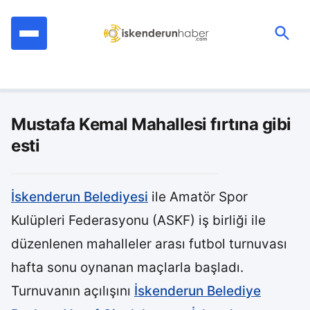
İçeriğe
geç
Ara:
Mustafa Kemal Mahallesi fırtına gibi
esti
İskenderun Belediyesi
ile Amatör Spor
Kulüpleri Federasyonu (ASKF) iş birliği ile
düzenlenen mahalleler arası futbol turnuvası
hafta sonu oynanan maçlarla başladı.
Turnuvanın açılışını
İskenderun Belediye