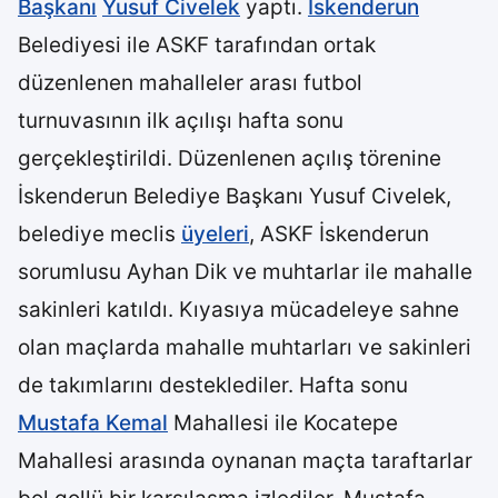
Başkanı
Yusuf Civelek
yaptı.
İskenderun
Belediyesi ile ASKF tarafından ortak
düzenlenen mahalleler arası futbol
turnuvasının ilk açılışı hafta sonu
gerçekleştirildi. Düzenlenen açılış törenine
İskenderun Belediye Başkanı Yusuf Civelek,
belediye meclis
üyeleri
, ASKF İskenderun
sorumlusu Ayhan Dik ve muhtarlar ile mahalle
sakinleri katıldı. Kıyasıya mücadeleye sahne
olan maçlarda mahalle muhtarları ve sakinleri
de takımlarını desteklediler. Hafta sonu
Mustafa Kemal
Mahallesi ile Kocatepe
Mahallesi arasında oynanan maçta taraftarlar