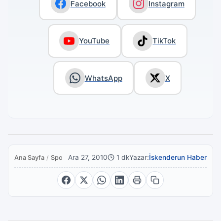
Facebook
Instagram
YouTube
TikTok
WhatsApp
X
Ara 27, 2010
1 dk
Yazar:
İskenderun Haber
Ana Sayfa
/
Spor