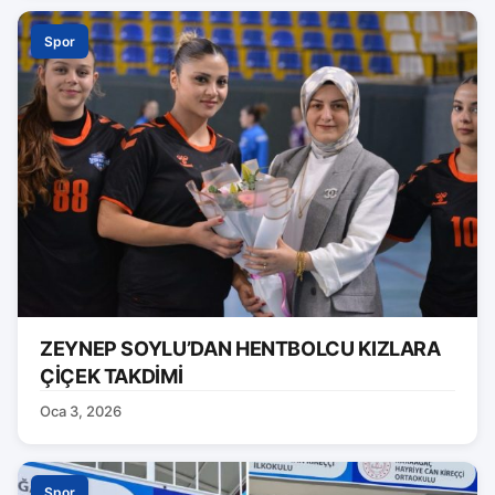
Spor
ZEYNEP SOYLU’DAN HENTBOLCU KIZLARA
ÇİÇEK TAKDİMİ
Oca 3, 2026
Spor