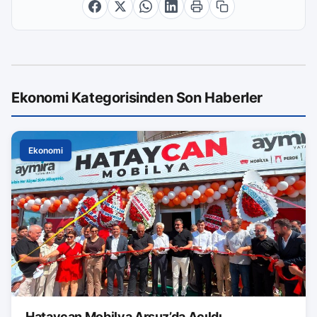
Ekonomi Kategorisinden Son Haberler
Ekonomi
Hataycan Mobilya Arsuz’da Açıldı