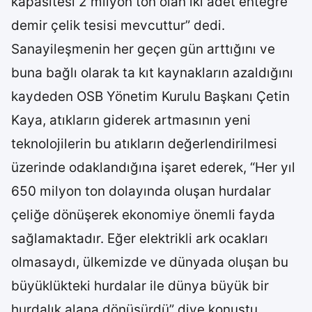
kapasitesi 2 milyon ton olan iki adet entegre
demir çelik tesisi mevcuttur” dedi.
Sanayileşmenin her geçen gün arttığını ve
buna bağlı olarak ta kıt kaynakların azaldığını
kaydeden OSB Yönetim Kurulu Başkanı Çetin
Kaya, atıkların giderek artmasının yeni
teknolojilerin bu atıkların değerlendirilmesi
üzerinde odaklandığına işaret ederek, “Her yıl
650 milyon ton dolayında oluşan hurdalar
çeliğe dönüşerek ekonomiye önemli fayda
sağlamaktadır. Eğer elektrikli ark ocakları
olmasaydı, ülkemizde ve dünyada oluşan bu
büyüklükteki hurdalar ile dünya büyük bir
hurdalık alana dönüşürdü” diye konuştu.