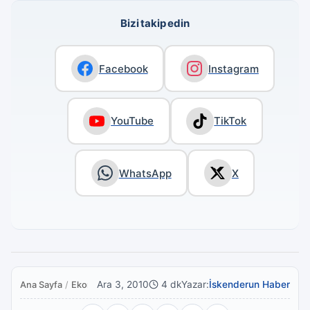
Bizi takip edin
Facebook
Instagram
YouTube
TikTok
WhatsApp
X
Ara 3, 2010
4 dk
Yazar:
İskenderun Haber
Ana Sayfa
/
Ekonomi