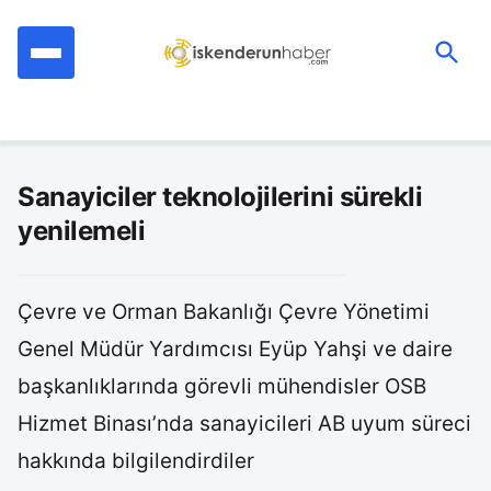
İçeriğe
geç
Ara:
Sanayiciler teknolojilerini sürekli
yenilemeli
Çevre ve Orman Bakanlığı Çevre Yönetimi
Genel Müdür Yardımcısı Eyüp Yahşi ve daire
başkanlıklarında görevli mühendisler OSB
Hizmet Binası’nda sanayicileri AB uyum süreci
hakkında bilgilendirdiler