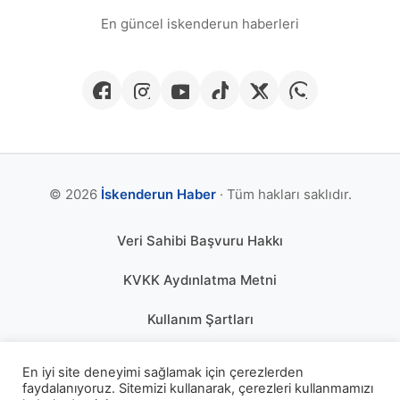
En güncel iskenderun haberleri
© 2026
İskenderun Haber
· Tüm hakları saklıdır.
Veri Sahibi Başvuru Hakkı
KVKK Aydınlatma Metni
Kullanım Şartları
Gizlilik Politikası
En iyi site deneyimi sağlamak için çerezlerden
faydalanıyoruz. Sitemizi kullanarak, çerezleri kullanmamızı
Çerez Politikası