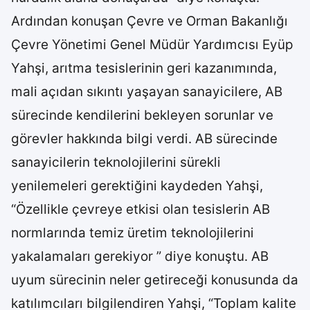
Ardından konuşan Çevre ve Orman Bakanlığı
Çevre Yönetimi Genel Müdür Yardımcısı Eyüp
Yahşi, arıtma tesislerinin geri kazanımında,
mali açıdan sıkıntı yaşayan sanayicilere, AB
sürecinde kendilerini bekleyen sorunlar ve
görevler hakkında bilgi verdi. AB sürecinde
sanayicilerin teknolojilerini sürekli
yenilemeleri gerektiğini kaydeden Yahşi,
“Özellikle çevreye etkisi olan tesislerin AB
normlarında temiz üretim teknolojilerini
yakalamaları gerekiyor ” diye konuştu. AB
uyum sürecinin neler getireceği konusunda da
katılımcıları bilgilendiren Yahşi, “Toplam kalite