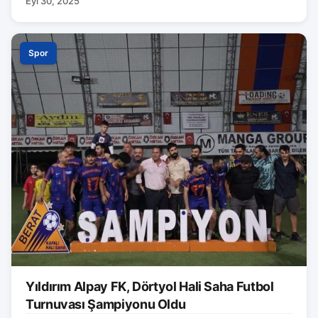
Eyl 30, 2025
Spor
Yıldırım Alpay FK, Dörtyol Hali Saha Futbol
Turnuvası Şampiyonu Oldu