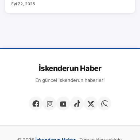
Eyl 22, 2025
İskenderun Haber
En güncel iskenderun haberleri
© 2026
İskenderun Haber
· Tüm hakları saklıdır.