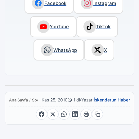
Facebook
Instagram
YouTube
TikTok
WhatsApp
X
Kas 25, 2010
1 dk
Yazar:
İskenderun Haber
Ana Sayfa
/
Spor