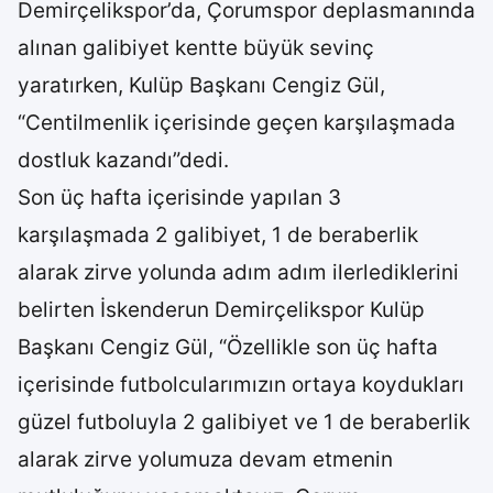
Demirçelikspor’da, Çorumspor deplasmanında
alınan galibiyet kentte büyük sevinç
yaratırken, Kulüp Başkanı Cengiz Gül,
“Centilmenlik içerisinde geçen karşılaşmada
dostluk kazandı”dedi.
Son üç hafta içerisinde yapılan 3
karşılaşmada 2 galibiyet, 1 de beraberlik
alarak zirve yolunda adım adım ilerlediklerini
belirten İskenderun Demirçelikspor Kulüp
Başkanı Cengiz Gül, “Özellikle son üç hafta
içerisinde futbolcularımızın ortaya koydukları
güzel futboluyla 2 galibiyet ve 1 de beraberlik
alarak zirve yolumuza devam etmenin