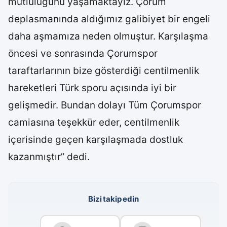
mutluluğunu yaşamaktayız. Çorum
deplasmanında aldığımız galibiyet bir engeli
daha aşmamıza neden olmuştur. Karşılaşma
öncesi ve sonrasında Çorumspor
taraftarlarının bize gösterdiği centilmenlik
hareketleri Türk sporu açısında iyi bir
gelişmedir. Bundan dolayı Tüm Çorumspor
camiasına teşekkür eder, centilmenlik
içerisinde geçen karşılaşmada dostluk
kazanmıştır” dedi.
Bizi takip edin