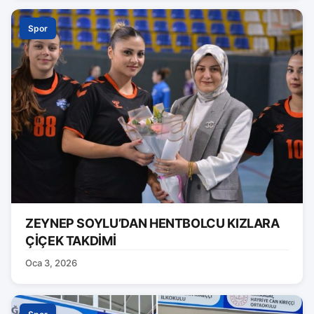
Spor
ZEYNEP SOYLU’DAN HENTBOLCU KIZLARA
ÇİÇEK TAKDİMİ
Oca 3, 2026