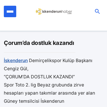
İçeriğe
geç
Ara:
Çorum’da dostluk kazandı
İskenderun
Demirçelikspor Kulüp Başkanı
Cengiz Gül,
“ÇORUM’DA DOSTLUK KAZANDI”
Spor Toto 2. lig Beyaz grubunda zirve
hesapları yapan takımlar arasında yer alan
Güney temsilcisi İskenderun