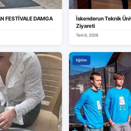
AN FESTİVALE DAMGA
İskenderun Teknik Ünive
Ziyareti
Tem 6, 2026
Eğitim