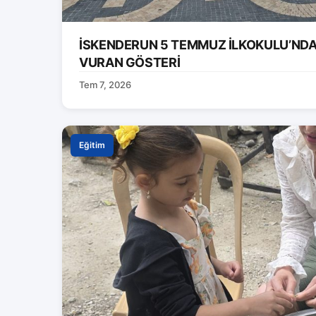
İSKENDERUN 5 TEMMUZ İLKOKULU’ND
VURAN GÖSTERİ
Tem 7, 2026
Eğitim