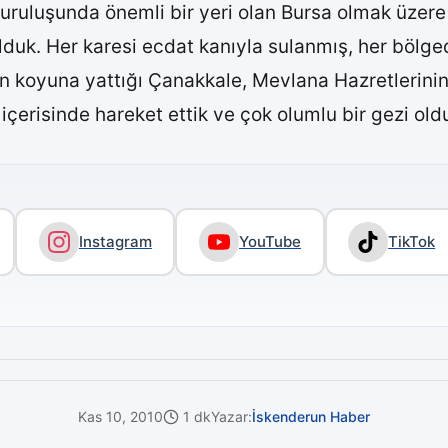
kuruluşunda önemli bir yeri olan Bursa olmak üzere
lduk. Her karesi ecdat kanıyla sulanmış, her böl
 koyuna yattığı Çanakkale, Mevlana Hazretlerinin
içerisinde hareket ettik ve çok olumlu bir gezi old
Instagram
YouTube
TikTok
Kas 10, 2010
1 dk
Yazar:
İskenderun Haber