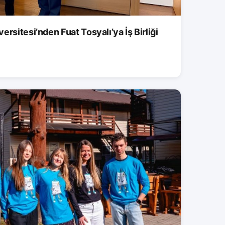
rsitesi’nden Fuat Tosyalı’ya İş Birliği