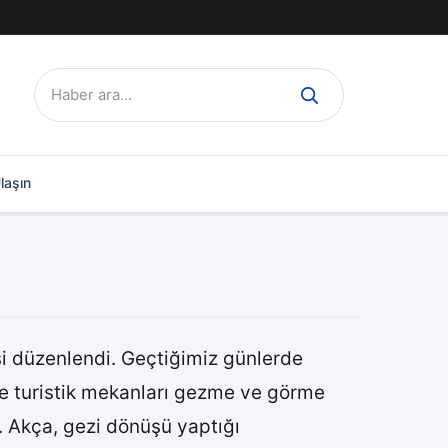
Ara:
laşın
si düzenlendi. Geçtiğimiz günlerde
ve turistik mekanları gezme ve görme
 Akça, gezi dönüşü yaptığı