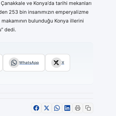
 Çanakkale ve Konya’da tarihi mekanları
geden 253 bin insanımızın emperyalizme
 makamının bulunduğu Konya illerini
u” dedi.
WhatsApp
X