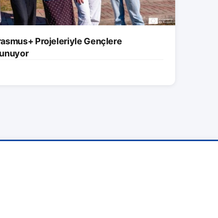
asmus+ Projeleriyle Gençlere
 Sunuyor