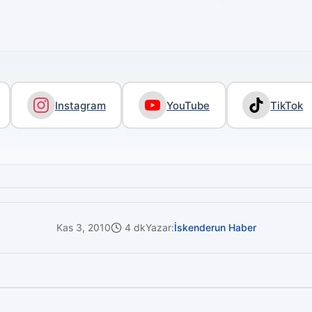
Instagram
YouTube
TikTok
Kas 3, 2010
4 dk
Yazar:
İskenderun Haber