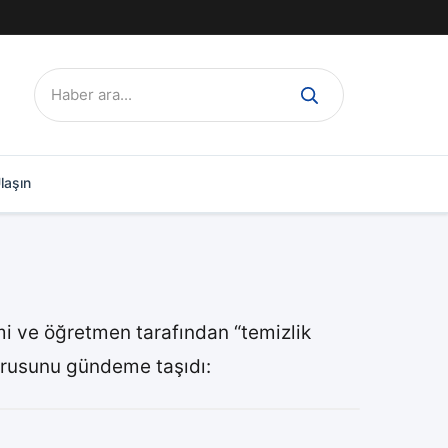
Ara:
laşın
mi ve öğretmen tarafından “temizlik
 sorusunu gündeme taşıdı: