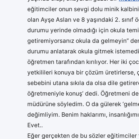
eğitimciler onun sevgi dolu minik kalbi
olan Ayşe Aslan ve 8 yaşındaki 2. sınıf 
durumu yerinde olmadığı için okula temi
getiremiyorsanız okula da gelmeyin” deni
durumu anlatarak okula gitmek istemedik
öğretmen tarafından kırılıyor. Her iki ç
yetkilileri konuya bir çözüm üretirlerse
sebebini utana sıkıla da olsa dile getir
öğretmeniyle konuş’ dedi. Öğretmeni de 
müdürüne söyledim. O da gülerek ‘gelme
değimliyim. Benim haklarımı, insanlığımı
Evet..
Eğer gerçekten de bu sözler eğitimciler 