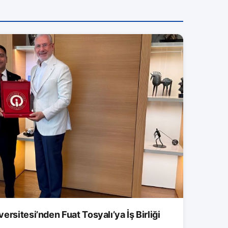
rsitesi’nden Fuat Tosyalı’ya İş Birliği