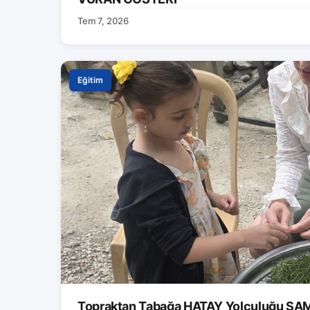
Tem 7, 2026
Eğitim
Topraktan Tabağa HATAY Yolculuğu S