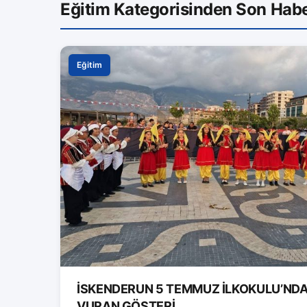
Eğitim Kategorisinden Son Habe
Eğitim
İSKENDERUN 5 TEMMUZ İLKOKULU’ND
VURAN GÖSTERİ