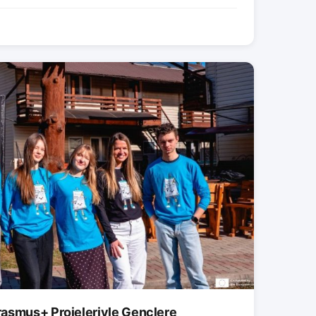
asmus+ Projeleriyle Gençlere