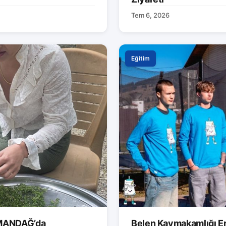
Tem 6, 2026
Eğitim
AMANDAĞ’da
Belen Kaymakamlığı Er